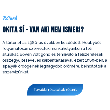
Rólunk
Okita Sí - van aki nem ismeri?
A történet az 1980-as években kezdődött. Hobbyból
folyamatosan szerveztük munkahelyünkön a téli
sítúrákat. Bőven volt gond és tennivaló a felszerelések
összegyűjtésével és karbantartásával, ezért 1989-ben, a
sípályák ördögeinek legnagyobb örömére, beindítottuk a
síszervizünket.
További részletek rólunk