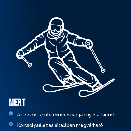
mert
A szezon szinte minden napján nyitva tartunk
Korcsolyaélezés általában megvárható