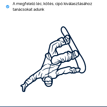
A megfelelő léc, kötés, cipő kiválasztásához
tanácsokat adunk