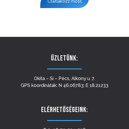
Csatlakozz most
ÜZLETÜNK:
Okita – Sí – Pécs, Alkony u. 7.
GPS koordináták: N 46.06783; E 18.21233
ELÉRHETŐSÉGEINK: