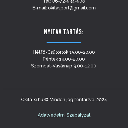
Tel.: 06-72-534-508
E-mail: okitasport@gmail.com
NYITVA TARTÁS:
Hétfő-Csütörtök 15.00-20.00
Péntek 14.00-20.00
Szombat-Vasárnap 9.00-12.00
Okita-si.hu © Minden jog fentartva. 2024
Adatvédelmi Szabályzat